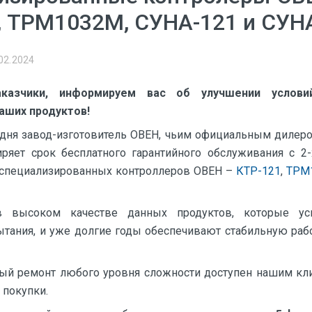
, ТРМ1032М, СУНА-121 и СУНА
02.2024
казчики, информируем вас об улучшении условий
аших продуктов!
 дня завод-изготовитель ОВЕН, чьим официальным дилеро
иряет срок бесплатного гарантийного обслуживания с 2-
 специализированных контроллеров ОВЕН –
КТР-121
,
ТРМ
высоком качестве данных продуктов, которые ус
тания, и уже долгие годы обеспечивают стабильную раб
ный ремонт любого уровня сложности доступен нашим кли
 покупки.