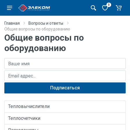
0
Главная
Вопросы и ответы
Общие вопросы по оборудованию
Общие вопросы по
оборудованию
Имя
E-mail адрес
Подписаться
Тепловычислители
Теплосчетчики