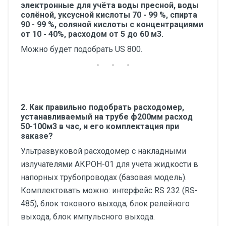
электронные для учёта воды пресной, воды
солёной, уксусной кислоты 70 - 99 %, спирта
90 - 99 %, соляной кислоты с концентрациями
от 10 - 40%, расходом от 5 до 60 м3.
Можно будет подобрать US 800.
2. Как правильно подобрать расходомер,
устанавливаемый на трубе ф200мм расход
50-100м3 в час, и его комплектация при
заказе?
Ультразвуковой расходомер c накладными
излучателями АКРОН-01 для учета жидкости в
напорных трубопроводах (базовая модель).
Комплектовать можно: интерфейс RS 232 (RS-
485), блок токового выхода, блок релейного
выхода, блок импульсного выхода.