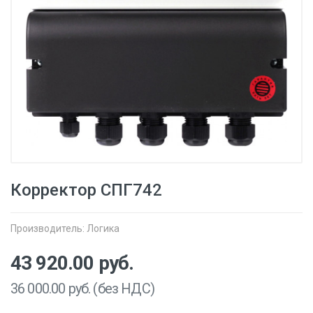
Корректор СПГ742
Производитель:
Логика
43 920.00
руб.
36 000.00
руб. (без НДС)