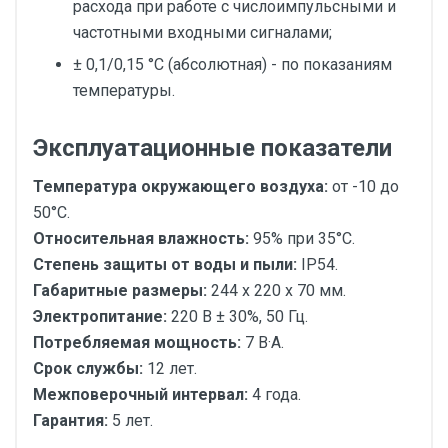
расхода при работе с числоимпульсными и
частотными входными сигналами;
± 0,1/0,15 °C (абсолютная) - по показаниям
температуры.
Эксплуатационные показатели
Температура окружающего воздуха:
от -10 до
50°C.
Относительная влажность:
95% при 35°C.
Степень защиты от воды и пыли:
IP54.
Габаритные размеры:
244 x 220 x 70 мм.
Электропитание:
220 В ± 30%, 50 Гц.
Потребляемая мощность:
7 В·А.
Срок службы:
12 лет.
Межповерочный интервал:
4 года.
Гарантия:
5 лет.