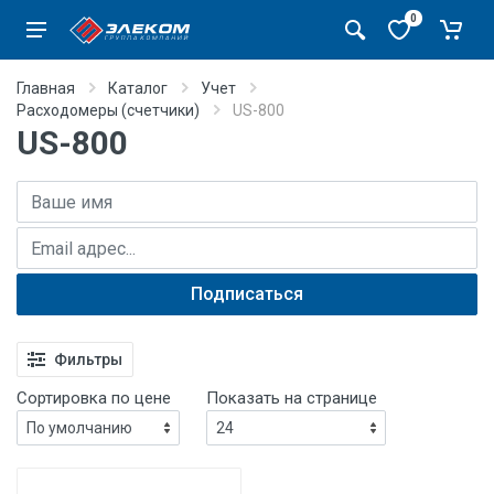
0
Главная
Каталог
Учет
Расходомеры (счетчики)
US-800
US-800
Имя
E-mail адрес
Подписаться
Фильтры
Сортировка по цене
Показать на странице