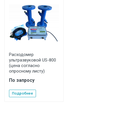
Расходомер
ультразвуковой US-800
(цена согласно
опросному листу)
По запросу
Подробнее