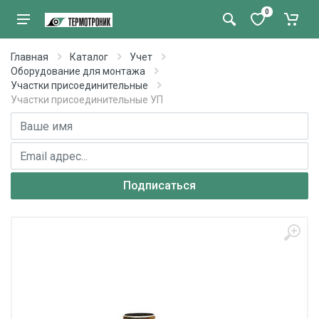
0
Главная
Каталог
Учет
Оборудование для монтажа
Участки присоединительные
Участки присоединительные УП
Имя
E-mail адрес
Подписаться