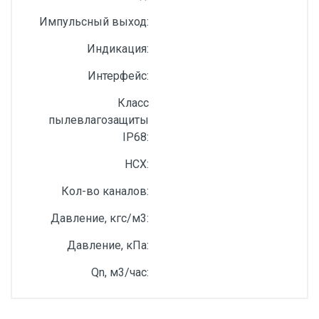
Импульсный выход:
Индикация:
Интерфейс:
Класс
пылевлагозащиты
IP68:
НСХ:
Кол-во каналов:
Давление, кгс/м3:
Давление, кПа:
Qn, м3/час: