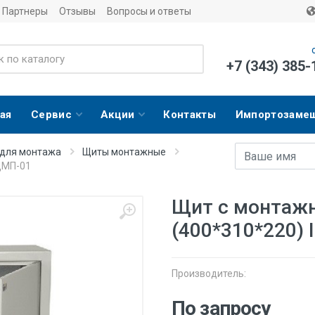
Партнеры
Отзывы
Вопросы и ответы
+7 (343) 385-
ая
Сервис
Акции
Контакты
Импортозаме
Имя
E-mail адрес
 для монтажа
Щиты монтажные
ЩМП-01
Щит с монтаж
(400*310*220)
Производитель:
По запросу