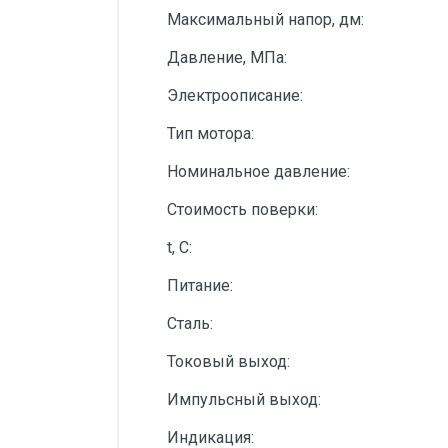
Максимальный напор, дм:
Давление, МПа:
Электроописание:
Тип мотора:
Номинальное давление:
Стоимость поверки:
t, С:
Питание:
Сталь:
Токовый выход:
Импульсный выход:
Индикация: