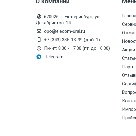
О компании
Мен
Главн
620026, г. Екатеринбург, ул.
Декабристов, 14
Серви
opo@elecom-ural.ru
О ком
+7 (343) 385-13-39 (доб. 1)
Новос
Пн-чт: 8.30 - 17.30 (пт. до 16.30)
Акции
Telegram
Стать
Партн
Отзыв
Серти
Вопро
Конта
Импор
Прайс