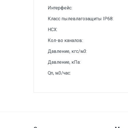
Интерфейс:
Класс пылевлагозащиты IP68:
НСХ:
Кол-во каналов:
Давление, кгс/м3:
Давление, кПа:
Qn, м3/час: