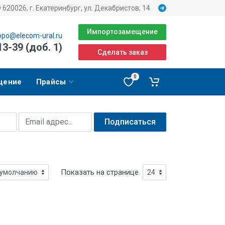
620026, г. Екатеринбург, ул. Декабристов, 14
Импортозамещение
opo@elecom-ural.ru
13-39 (доб. 1)
Сделать заказ
0
щение
Прайсы
Подписаться
Показать на странице