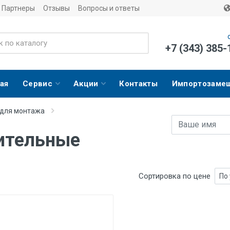
Партнеры
Отзывы
Вопросы и ответы
+7 (343) 385-
ая
Сервис
Акции
Контакты
Импортозаме
 для монтажа
Имя
E-mail адрес
ительные
Сортировка по цене