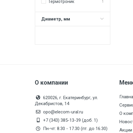
Термотроник
1
Диаметр, мм
О компании
Мен
Главн
620026, г. Екатеринбург, ул.
Декабристов, 14
Серви
opo@elecom-ural.ru
О ком
+7 (343) 385-13-39 (доб. 1)
Новос
Пн-чт: 8.30 - 17.30 (пт. до 16.30)
Акции