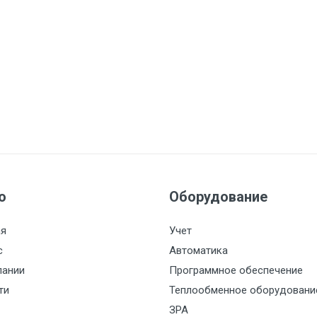
ю
Оборудование
ая
Учет
с
Автоматика
пании
Программное обеспечение
ти
Теплообменное оборудовани
ЗРА