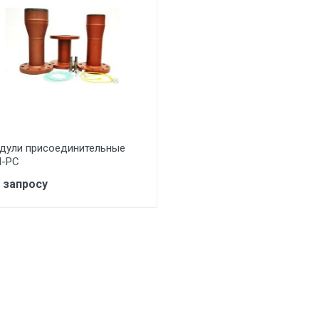
дули присоединительные
-РС
 запросу