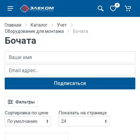
0
Главная
Каталог
Учет
Оборудование для монтажа
Бочата
Бочата
Имя
E-mail адрес
Подписаться
Фильтры
Сортировка по цене
Показать на странице