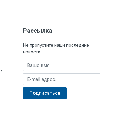
Загрузить
Загрузить
Рассылка
Не пропустите наши последние
новости
Имя
е
E-mail адрес
Подписаться