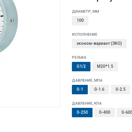
ДИАМЕТР, ММ
100
ИСПОЛНЕНИЕ
эконом-вариант (ЭКО)
РЕЗЬБА
G1/2
M20*1.5
ДАВЛЕНИЕ, МПА
0-1
0-1.6
0-2.5
ДАВЛЕНИЕ, КПА
0-250
0-400
0-60