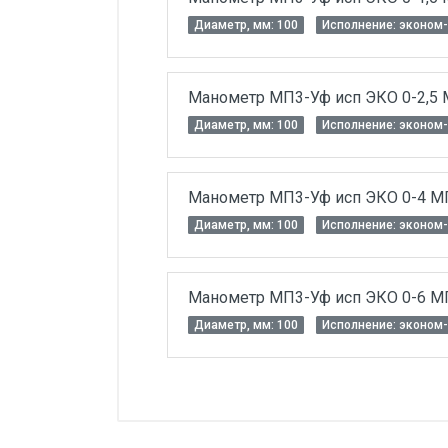
Диаметр, мм: 100
Исполнение: эконом-
Манометр МП3-Уф исп ЭКО 0-2,5 М
Диаметр, мм: 100
Исполнение: эконом-
Манометр МП3-Уф исп ЭКО 0-4 МПа
Диаметр, мм: 100
Исполнение: эконом-
Манометр МП3-Уф исп ЭКО 0-6 МПа
Диаметр, мм: 100
Исполнение: эконом-
Диаметр, мм:
10
Декларация ТР ТС
Исполнение:
эк
ГОСТ 2405-88
Сертификат соответствия