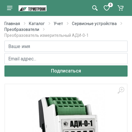
0
Главная
Каталог
Учет
Сервисные устройства
Преобразователи
Преобразователь измерительный АДИ-0-1
Имя
E-mail адрес
Подписаться