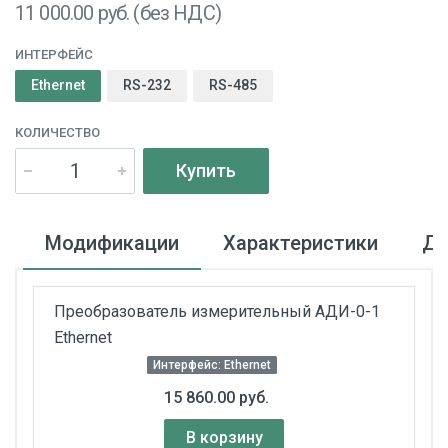
11 000.00
руб. (без НДС)
ИНТЕРФЕЙС
Ethernet
RS-232
RS-485
КОЛИЧЕСТВО
Купить
Модификации
Характеристики
До
Преобразователь измерительный АДИ-0-1
Ethernet
Интерфейс: Ethernet
15 860.00 руб.
В корзину