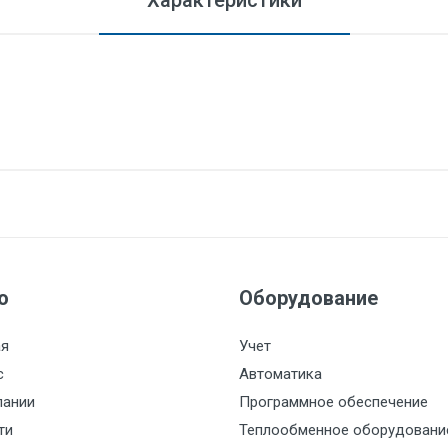
Характеристики
ю
Оборудование
ая
Учет
с
Автоматика
пании
Программное обеспечение
ти
Теплообменное оборудовани