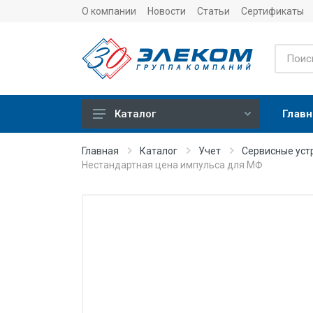
О компании
Новости
Статьи
Сертификаты
Главн
Каталог
Учет
Главная
Каталог
Учет
Сервисные уст
Нестандартная цена импульса для МФ
Тепловычислители
Расходомеры (счетчики)
Датчики температуры
Датчики давления
Теплосчетчики
Сервисные устройства