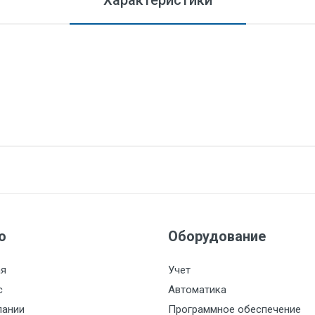
Характеристики
ю
Оборудование
ая
Учет
с
Автоматика
пании
Программное обеспечение