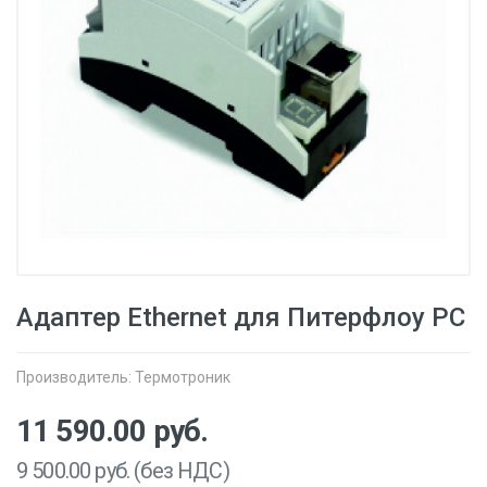
Адаптер Ethernet для Питерфлоу РС
Производитель:
Термотроник
11 590.00
руб.
9 500.00
руб. (без НДС)