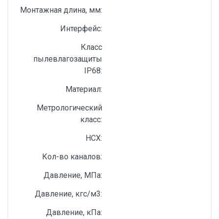
Монтажная длина, мм:
Интерфейс:
Класс
пылевлагозащиты
IP68:
Материал:
Метрологический
класс:
НСХ:
Кол-во каналов:
Давление, МПа:
Давление, кгс/м3:
Давление, кПа: