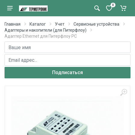
0
Главная
Каталог
Учет
Сервисные устройства
Адаптеры и накопители (для Питерфлоу)
Адаптер Ethernet для Питерфлоу РС
Имя
E-mail адрес
Подписаться