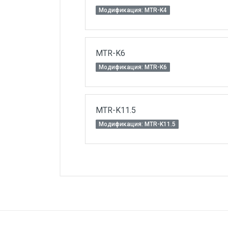
Модификация: MTR-K4
MTR-K6
Модификация: MTR-K6
MTR-K11.5
Модификация: MTR-K11.5
Параметр
Общие параметры
Диапазон задаваемой уставки тем