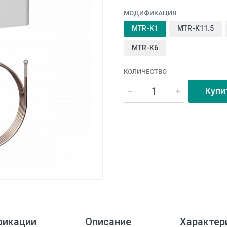
МОДИФИКАЦИЯ
MTR-K1
MTR-K11.5
MTR-K6
КОЛИЧЕСТВО
Купи
икации
Описание
Характер