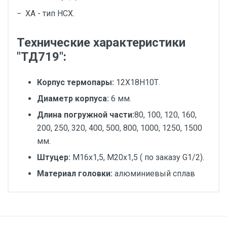
− ХА - тип НСХ.
Технические характеристики
"ТД719":
Корпус термопары:
12Х18Н10Т.
Диаметр корпуса:
6 мм.
Длина погружной части:
80, 100, 120, 160,
200, 250, 320, 400, 500, 800, 1000, 1250, 1500
мм.
Штуцер:
М16х1,5, М20х1,5 ( по заказу G1/2).
Материал головки:
алюминиевый сплав
Диаметр, мм:
Исполнение: