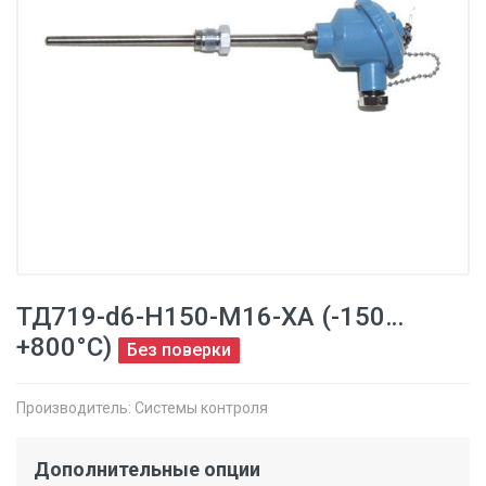
ТД719-d6-H150-M16-ХА (-150…
+800°С)
Без поверки
Производитель:
Системы контроля
Дополнительные опции