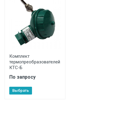
Комплект
термопреобразователей
КТС-Б
По запросу
Выбрать