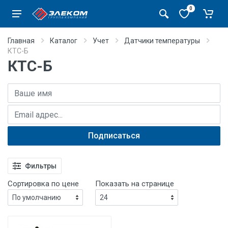
0
Главная
Каталог
Учет
Датчики температуры
КТС-Б
КТС-Б
Имя
E-mail адрес
Подписаться
Фильтры
Сортировка по цене
Показать на странице