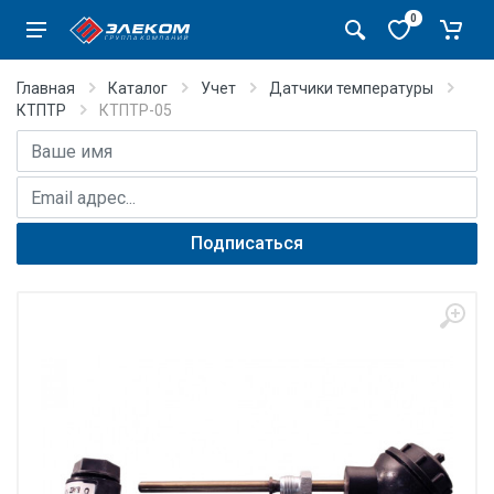
0
Главная
Каталог
Учет
Датчики температуры
КТПТР
КТПТР-05
Имя
E-mail адрес
Подписаться