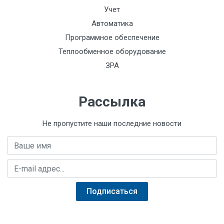
сопротивлением 500 Ом;
Учет
0,1 мА - для термометров с номинальным
Автоматика
сопротивлением 1000 Ом;
Программное обеспечение
Теплообменное оборудование
ЗРА
Рассылка
Не пропустите наши последние новости
Имя
E-mail адрес
Подписаться