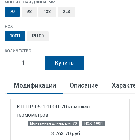
МОНТАЖНАЯ ДЛИНА, ММ
70
98
133
223
НСХ
100П
Pt100
КОЛИЧЕСТВО
Купить
Модификации
Описание
Характер
КТПТР-05-1-100П-70 комплект
термометров
Монтажная длина, мм: 70
НСХ: 100П
3 763.70 руб.