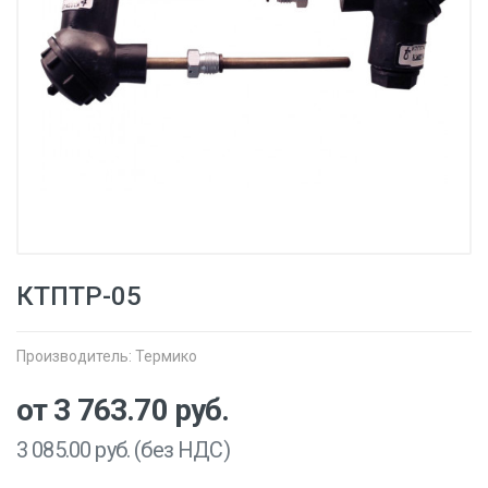
КТПТР-05
Производитель:
Термико
от 3 763.70
руб.
3 085.00
руб. (без НДС)