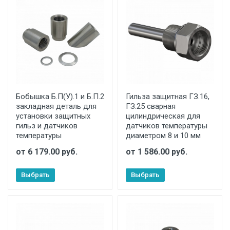
Бобышка Б.П(У).1 и Б.П.2
Гильза защитная ГЗ.16,
закладная деталь для
ГЗ.25 сварная
установки защитных
цилиндрическая для
гильз и датчиков
датчиков температуры
температуры
диаметром 8 и 10 мм
от 6 179.00 руб.
от 1 586.00 руб.
Выбрать
Выбрать