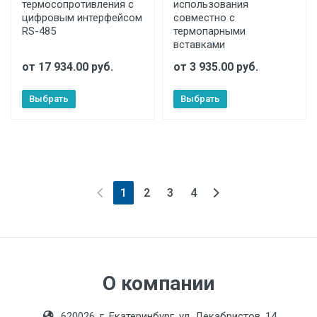
термосопротивления с
использования
цифровым интерфейсом
совместно с
RS-485
термопарными
вставками
от 17 934.00 руб.
от 3 935.00 руб.
Выбрать
Выбрать
(current)
1
2
3
4
О компании
620026, г. Екатеринбург, ул. Декабристов, 14