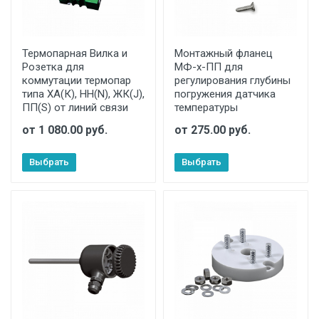
Термопарная Вилка и
Монтажный фланец
Розетка для
МФ-х-ПП для
коммутации термопар
регулирования глубины
типа ХА(К), НН(N), ЖК(J),
погружения датчика
ПП(S) от линий связи
температуры
от 1 080.00 руб.
от 275.00 руб.
Выбрать
Выбрать