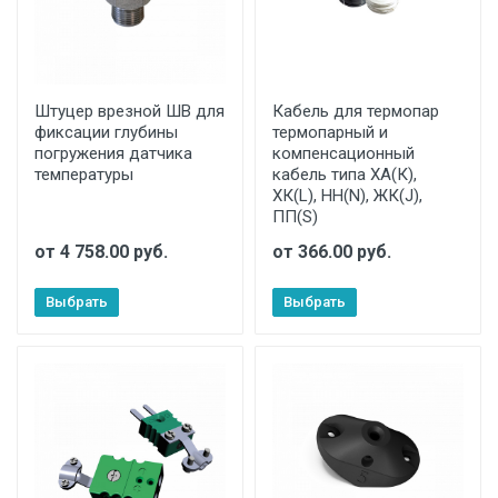
Штуцер врезной ШВ для
Кабель для термопар
фиксации глубины
термопарный и
погружения датчика
компенсационный
температуры
кабель типа ХА(К),
ХК(L), НН(N), ЖК(J),
ПП(S)
от 4 758.00 руб.
от 366.00 руб.
Выбрать
Выбрать