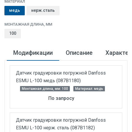
МАТЕРИАЛ
медь
нерж.сталь
МОНТАЖНАЯ ДЛИНА, ММ
100
Модификации
Описание
Характер
Датчик градуировки погружной Danfoss
ESMU L-100 медь (087B1180)
Монтажная длина, мм: 100
Материал: медь
По запросу
Датчик градуировки погружной Danfoss
ESMU L-100 нерж. сталь (087B1182)