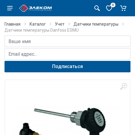
0
Главная
Каталог
Учет
Датчики температуры
Датчики температуры Danfoss ESMU
Имя
E-mail адрес
Подписаться