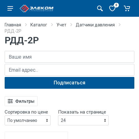
0
Главная
Каталог
Учет
Датчики давления
РДД-2Р
РДД-2Р
Имя
E-mail адрес
Подписаться
Фильтры
Сортировка по цене
Показать на странице