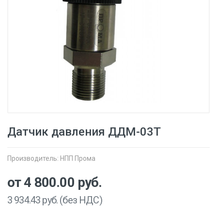
Датчик давления ДДМ-03Т
Производитель:
НПП Прома
от 4 800.00
руб.
3 934.43
руб. (без НДС)