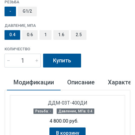
РЕЗЬБА
-
G1/2
ДАВЛЕНИЕ, МПА
0.4
0.6
1
1.6
2.5
КОЛИЧЕСТВО
Купить
Модификации
Описание
Характер
ДДМ-03Т-400ДИ
Резьба: -
Давление, МПа: 0.4
4 800.00 руб.
В корзину