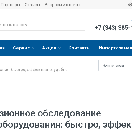
Партнеры
Отзывы
Вопросы и ответы
+7 (343) 385-
ая
Сервис
Акции
Контакты
Импортозаме
Имя
E-mail адрес
ния: быстро, эффективно, удобно
зионное обследование
оборудования: быстро, эффек