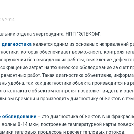
06.2014
ачальник отдела энергоаудита, НПП "ЭЛЕКОМ".
 диагностика
является одним из основных направлений р
гностики, которая обеспечивает возможность контроля теп
сооружений без вывода их из работы, выявление дефектов
, сокращение затрат на техническое обследование за счет 
 ремонтных работ. Такая диагностика объективна, информа
нь удобна, так как диагностика объекта производится на р
го контакта с объектом контроля, позволяет видеть и оце
льном времени и производить диагностику объектов с тем
е обследование
– это диагностика объектов в инфракрасн
й волны 8-14 мкм, построение температурной карты поверх
мики тепловых процессов и расчет тепловых потоков.