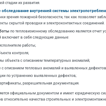
й стадии их развития.
 обследование внутренней системы электропотреблен
чки зрения пожарной безопасности, так как позволяет заб
кты скрытой проводки и электроконтактных соединений.
аботы
по тепловизионному обследованию является отчет у
й включает в себя следующие данные:
исполнителе работы;
бъекта контроля;
ы объекта с описанием температурных аномалий;
 с описанием тепловых аномалий и выявленных дефектов
ии по устранению выявленных дефектов;
сертификаты, разрешительная документация.
яется официальным документом и имеет юридическую си
в относительно качества строительных и электромонтажны