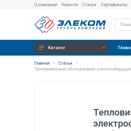
О компании
Новости
Статьи
Сертификаты
Главн
Каталог
Учет
Главная
Статьи
Тепловизионное обследование электрооборудова
Тепловычислители
Расходомеры (счетчики)
Датчики температуры
Датчики давления
Теплови
Теплосчетчики
электро
Сервисные устройства