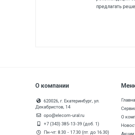
предлагать реше
О компании
Мен
Главн
620026, г. Екатеринбург, ул.
Декабристов, 14
Серви
opo@elecom-ural.ru
О ком
+7 (343) 385-13-39 (доб. 1)
Новос
Пн-чт: 8.30 - 17.30 (пт. до 16.30)
Акции