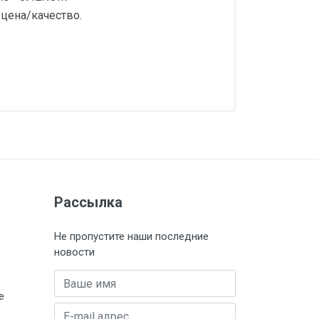
цена/качество.
Рассылка
Не пропустите наши последние
новости
Имя
е
E-mail адрес