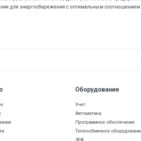
ния для энергосбережения с оптимальным соотношением 
ю
Оборудование
ая
Учет
с
Автоматика
пании
Программное обеспечение
ти
Теплообменное оборудовани
ЗРА