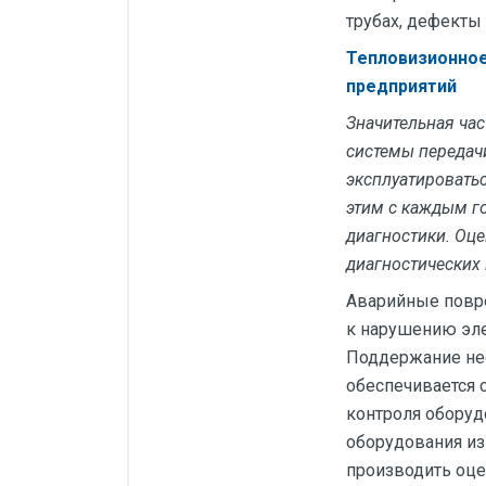
трубах, дефекты
Тепловизионное
предприятий
Значительная ча
системы передач
эксплуатироватьс
этим с каждым г
диагностики. Оц
диагностических 
Аварийные повр
к нарушению эле
Поддержание нео
обеспечивается 
контроля оборуд
оборудования из
производить оце