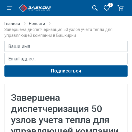
0
Главная
Новости
Завершена диспетчеризация 50 узлов учета тепла для
управляющей компании в Башкирии
Имя
E-mail адрес
Подписаться
Завершена
диспетчеризация 50
узлов учета тепла для
управляющей компании