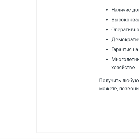
Наличие до
Высококва
Оперативнос
Демократи
Гарантия на
Многолетни
хозяйстве.
Получить любую 
можете, позвонив