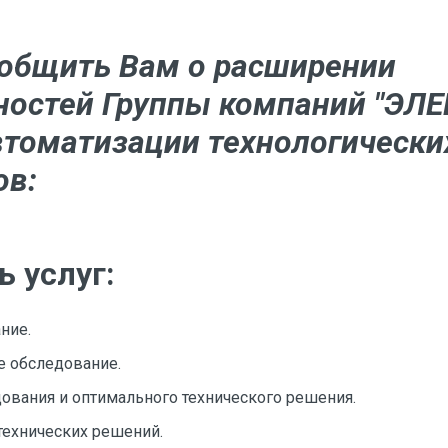
общить Вам о расширении
остей Группы компаний "ЭЛЕ
втоматизации технологически
ов:
ь услуг:
ние.
е обследование.
дования и оптимального технического решения.
 технических решений.