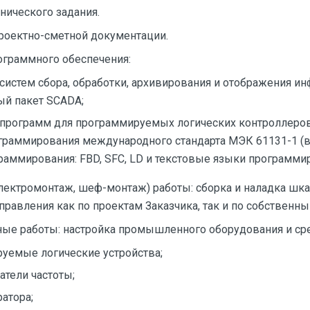
хнического задания.
проектно-сметной документации.
рограммного обеспечения:
 систем сбора, обработки, архивирования и отображения и
й пакет SCADA;
 программ для программируемых логических контроллеров
граммирования международного стандарта МЭК 61131-1 (
аммирования: FBD, SFC, LD и текстовые языки программиров
лектромонтаж, шеф-монтаж) работы: сборка и наладка шк
правления как по проектам Заказчика, так и по собственны
ные работы: настройка промышленного оборудования и сре
уемые логические устройства;
атели частоты;
атора;