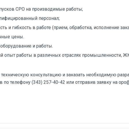
пусков СРО на производимые работы;
лифицированный персонал;
ть и гибкость в работе (прием, обработка, исполнение зака
чные цены.
 оборудование и работы.
й опыт работы в различных отраслях промышленности, Ж
техническую консультацию и заказать необходимую разр
 по телефону (343) 257-40-42 или отправив заявку на opo@e