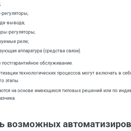
;
-регуляторы;
да-вывода;
оры-регуляторы;
руемые реле;
зующая аппаратура (средства связи).
и постгарантийное обслуживание.
атизации технологических процессов могут включать в себ
го этапы.
ются на основе имеющихся типовых решений или по инд
азчика.
ь возможных автоматизиро