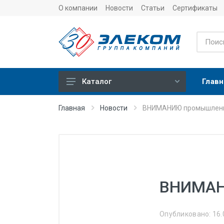
О компании
Новости
Статьи
Сертификаты
Главн
Каталог
Учет
Главная
Новости
ВНИМАНИЮ промышленн
Тепловычислители
Расходомеры (счетчики)
Датчики температуры
Датчики давления
ВНИМАН
Теплосчетчики
Сервисные устройства
Опубликовано: 16.