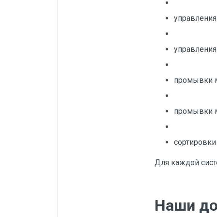
управления
управления
промывки 
промывки м
сортировки
Для каждой сис
Наши до