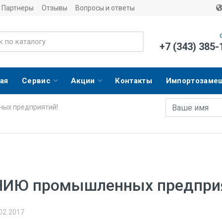
Партнеры
Отзывы
Вопросы и ответы
+7 (343) 385-
ая
Сервис
Акции
Контакты
Импортозаме
Имя
E-mail адрес
ых предприятий!
ИЮ промышленных предприя
02.2017