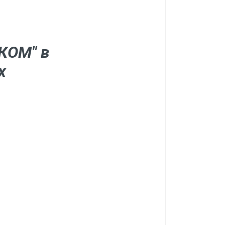
КОМ" в
х