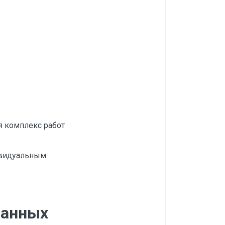
я комплекс работ
ивидуальным
ванных