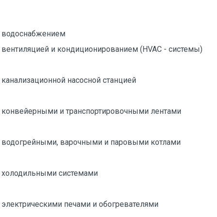
я водоснабжением
 вентиляцией и кондиционированием (HVAC - системы)
 канализационной насосной станцией
 конвейерными и транспортировочными лентами
 водогрейными, варочными и паровыми котлами
 холодильными системами
 электрическими печами и обогревателями