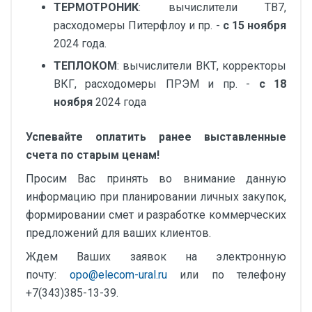
ТЕРМОТРОНИК
: вычислители ТВ7,
расходомеры Питерфлоу и пр. -
с 15 ноября
2024 года.
ТЕПЛОКОМ
: вычислители ВКТ, корректоры
ВКГ, расходомеры ПРЭМ и пр. -
с 18
ноября
2024 года
Успевайте оплатить ранее выставленные
счета по старым ценам!
Просим Вас принять во внимание данную
информацию при планировании личных закупок,
формировании смет и разработке коммерческих
предложений для ваших клиентов.
Ждем Ваших заявок на электронную
почту:
opo@elecom-ural.ru
или по телефону
+7(343)385-13-39.