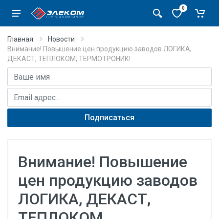
0
Главная
Новости
Внимание! Повышение цен продукцию заводов ЛОГИКА,
ДЕКАСТ, ТЕПЛОКОМ, ТЕРМОТРОНИК!
Имя
E-mail адрес
Подписаться
Внимание! Повышение
цен продукцию заводов
ЛОГИКА, ДЕКАСТ,
ТЕПЛОКОМ,