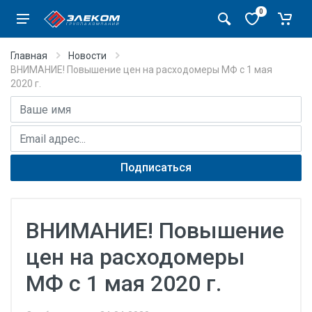
0
Главная
Новости
ВНИМАНИЕ! Повышение цен на расходомеры МФ с 1 мая
2020 г.
Имя
E-mail адрес
Подписаться
ВНИМАНИЕ! Повышение
цен на расходомеры
МФ с 1 мая 2020 г.