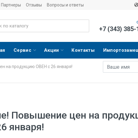
Партнеры
Отзывы
Вопросы и ответы
+7 (343) 385-
ая
Сервис
Акции
Контакты
Импортозаме
Имя
E-mail адрес
н на продукцию ОВЕН с 26 января!
е! Повышение цен на проду
6 января!