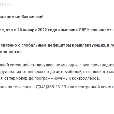
01.2022
важаемые Заказчики!
с, что с 26 января 2022 года компания ОВЕН повышает 
связано с глобальным дефицитом комплектующих, в п
мпонентов.
такой ситуацией столкнулись не мы одни, а все производи
орудования: от пылесосов до автомобилей, от сельского хо
я, от термопар до программируемых контроллеров.
ок по телефону: +7(343)385-13-39 или электронной почте