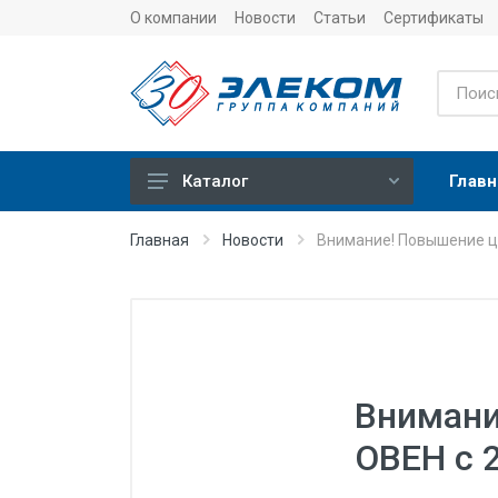
О компании
Новости
Статьи
Сертификаты
Главн
Каталог
Учет
Главная
Новости
Внимание! Повышение це
Тепловычислители
Расходомеры (счетчики)
Датчики температуры
Датчики давления
Внимани
Теплосчетчики
ОВЕН с 2
Сервисные устройства