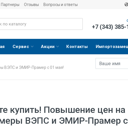
Партнеры
Отзывы
Вопросы и ответы
+7 (343) 385-
ая
Сервис
Акции
Контакты
Импортозаме
Имя
E-mail адрес
ры ВЭПС и ЭМИР-Прамер с 01 мая!
те купить! Повышение цен на
меры ВЭПС и ЭМИР-Прамер с 