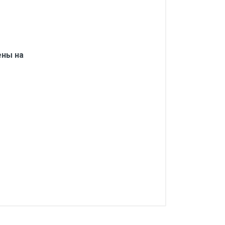
ены на