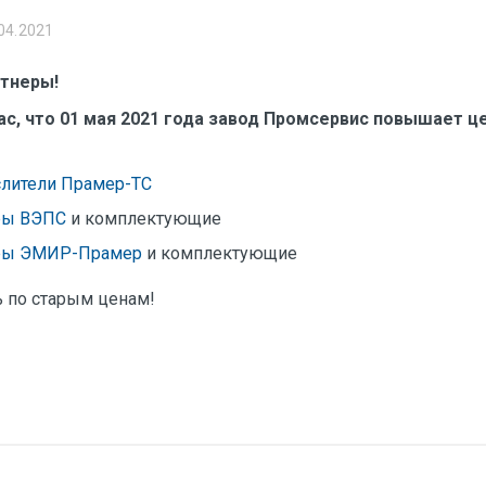
04.2021
тнеры!
с, что 01 мая 2021 года завод Промсервис повышает ц
лители Прамер-ТС
ры ВЭПС
и комплектующие
ры ЭМИР-Прамер
и комплектующие
ь по старым ценам!