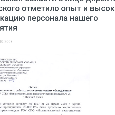
ского отметило опыт и высо
кацию персонала нашего
ятия
10.2008