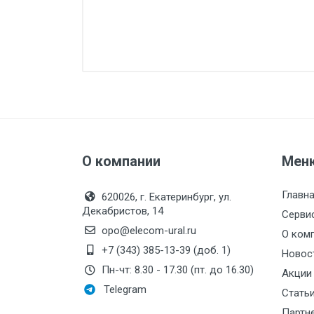
О компании
Мен
Главн
620026, г. Екатеринбург, ул.
Декабристов, 14
Серви
opo@elecom-ural.ru
О ком
+7 (343) 385-13-39 (доб. 1)
Новос
Пн-чт: 8.30 - 17.30 (пт. до 16.30)
Акции
Telegram
Стать
Партн