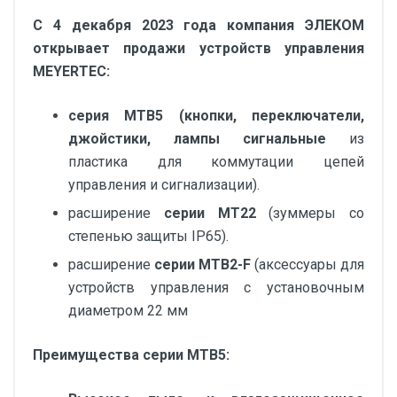
С 4 декабря 2023 года компания ЭЛЕКОМ
открывает продажи устройств управления
MEYERTEC:
серия MTB5 (кнопки, переключатели,
джойстики, лампы сигнальные
из
пластика для коммутации цепей
управления и сигнализации).
расширение
серии MT22
(зуммеры cо
степенью защиты IP65).
расширение
серии MTB2-F
(аксессуары для
устройств управления с установочным
диаметром 22 мм
Преимущества серии MTB5: