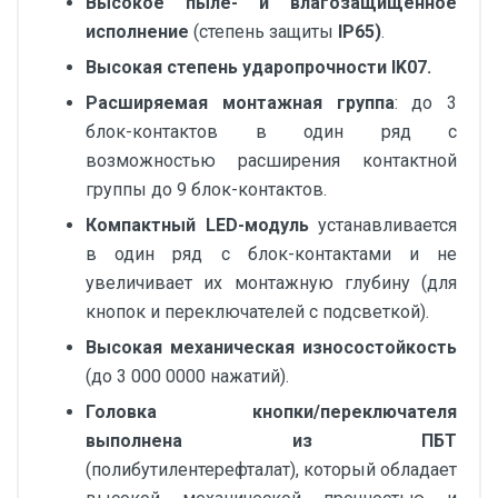
Высокое пыле- и влагозащищенное
исполнение
(степень защиты
IP65)
.
Высокая степень ударопрочности IK07.
Расширяемая монтажная группа
: до 3
блок-контактов в один ряд с
возможностью расширения контактной
группы до 9 блок-контактов.
Компактный LED-модуль
устанавливается
в один ряд с блок-контактами и не
увеличивает их монтажную глубину (для
кнопок и переключателей с подсветкой).
Высокая механическая износостойкость
(до 3 000 0000 нажатий).
Головка кнопки/переключателя
выполнена из ПБТ
(полибутилентерефталат), который обладает