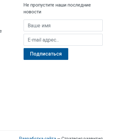
Не пропустите наши последние
новости
Имя
е
E-mail адрес
Подписаться
Разработка сайта
— Стратегия развития