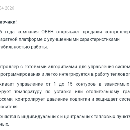
04.2026
азчики!
26 года компания ОВЕН открывает продажи контролле
аратной платформе с улучшенными характеристиками
табильностью работы.
троллер с готовыми алгоритмами для управления систем
программирования и легко интегрируется в работу тепловог
живает управление от 1 до 15 контуров в зависимых
лирует температуру по уставке или отопительному гра
осами, контролирует давление подпитки и защищает сист
осителя.
яется в индивидуальных и центральных тепловых пункта
ных.