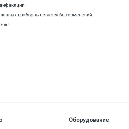
дификации:
ленных приборов остается без изменений.
вок!
ю
Оборудование