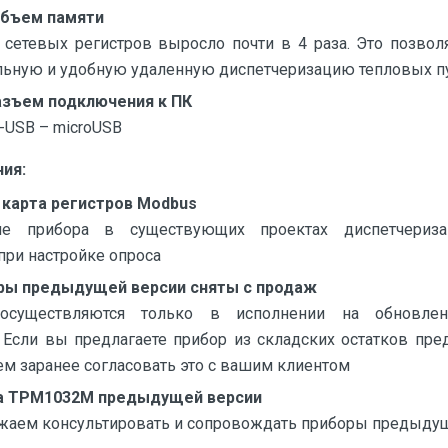
объем памяти
 сетевых регистров выросло почти в 4 раза. Это позвол
льную и удобную удаленную диспетчеризацию тепловых п
азъем подключения к ПК
i-USB – microUSB
ия:
 карта регистров Modbus
е прибора в существующих проектах диспетчериза
при настройке опроса
ры предыдущей версии сняты с продаж
осуществляются только в исполнении на обновлен
 Если вы предлагаете прибор из складских остатков пр
м заранее согласовать это с вашим клиентом
 ТРМ1032М предыдущей версии
аем консультировать и сопровождать приборы предыду