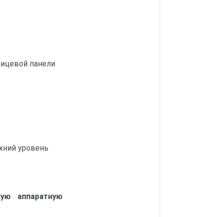
 лицевой панели
рхний уровень
ую аппаратную