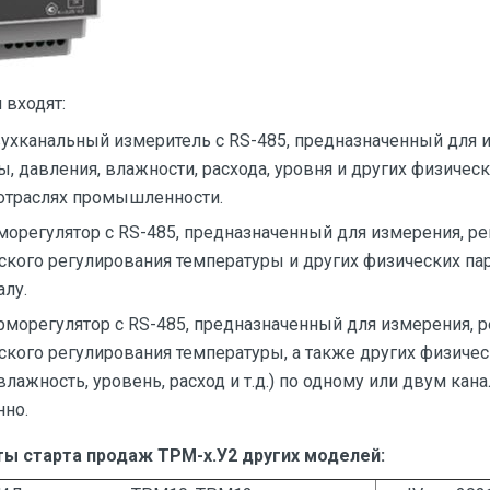
 входят:
ухканальный измеритель c RS-485, предназначенный для 
, давления, влажности, расхода, уровня и других физичес
отраслях промышленности.
морегулятор с RS-485, предназначенный для измерения, ре
ского регулирования температуры и других физических па
алу.
рморегулятор c RS-485, предназначенный для измерения, р
ского регулирования температуры, а также других физиче
влажность, уровень, расход и т.д.) по одному или двум кан
но.
 старта продаж ТРМ-х.У2 других моделей: