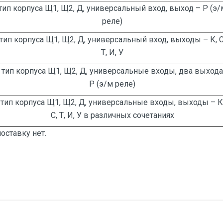
тип корпуса Щ1, Щ2, Д, универсальный вход, выход – Р (э/
реле)
тип корпуса Щ1, Щ2, Д, универсальный вход, выходы – К, С
Т, И, У
тип корпуса Щ1, Щ2, Д, универсальные входы, два выхода
Р (э/м реле)
тип корпуса Щ1, Щ2, Д, универсальные входы, выходы – К
С, Т, И, У в различных сочетаниях
оставку нет.