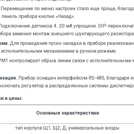
Перемещение по меню настроек стало еще проще, благод
 панель прибора кнопке «Назад».
одключение датчиков 4…20 мА упрощено. DIP-переключат
ибора заменил монтаж внешнего шунтирующего резистора
жим.
Для проведения пуско-наладки в приборе реализова
 исполнительными механизмами в ручном режиме.
М1 контролирует обрыв линии связи с исполнительными 
изация.
Прибор оснащен интерфейсом RS-485, благодаря к
ключать регулятор в распределенные системы диспетчер
и и цены:
Основные характеристики
тип корпуса Щ1, Щ2, Д, универсальные входы