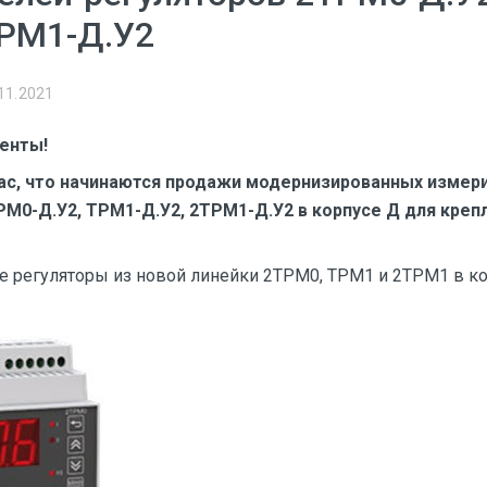
ТРМ1-Д.У2
11.2021
енты!
с, что начинаются продажи модернизированных измер
М0-Д.У2, ТРМ1-Д.У2, 2ТРМ1-Д.У2 в корпусе Д для крепл
е регуляторы из новой линейки 2ТРМ0, ТРМ1 и 2ТРМ1 в ко