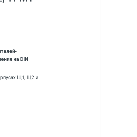
ителей-
ения на DIN
рпусах Щ1, Щ2 и