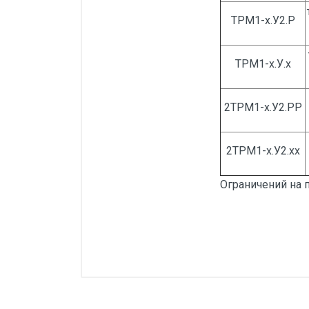
ТРМ1-х.У2.Р
ТРМ1-х.У.х
2ТРМ1-х.У2.РР
2ТРМ1-х.У2.хх
Ограничений на п