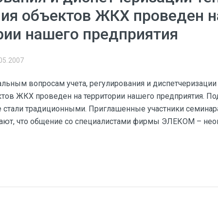
ия объектов ЖКХ проведен н
рии нашего предприятия
05.2007
альным вопросам учета, регулирования и диспетчеризации 
тов ЖКХ проведен на территории нашего предприятия. П
 стали традиционными. Приглашенные участники семинар
тают, что общение со специалистами фирмы ЭЛЕКОМ – не