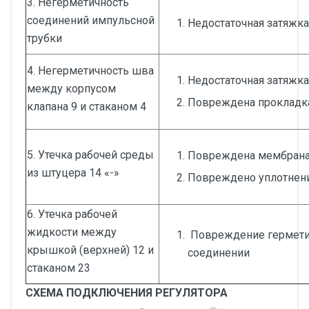
3. Негерметичность
соединений импульсной
Недостаточная затяжка
трубки
4. Негерметичность шва
Недостаточная затяжка
между корпусом
Повреждена прокладк
клапана 9 и стаканом 4
5. Утечка рабочей среды
Повреждена мембран
из штуцера 14 «-»
Повреждено уплотнен
6. Утечка рабочей
жидкости между
Повреждение гермети
крышкой (верхней) 12 и
соединении
стаканом 23
СХЕМА ПОДКЛЮЧЕНИЯ РЕГУЛЯТОРА