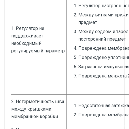
Регулятор настроен н
Между витками пружи
предмет
1. Регулятор не
Между седлом и тарел
поддерживает
посторонний предмет
необходимый
Повреждена мембран
регулируемый параметр
Повреждено уплотнен
Загрязнена импульсная
Повреждена манжета 2
2. Негерметичность шва
Недостаточная затяжка
между крышками
Повреждена мембран
мембранной коробки