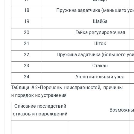
18
Пружина задатчика (меньшего уси
19
Шайба
20
Гайка регулировочная
21
Шток
22
Пружина задатчика (большего уси
23
Стакан
24
Уплотнительный узел
Таблица А.2-Перечень неисправностей, причины
и порядок их устранения
Описание последствий
Возможны
отказов и повреждений