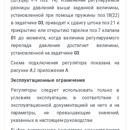
(штуцер «-» поз. 14). Изменение регулируемой
разницы давлений выше заданной величины,
установленной при помощи пружины поз.18(22)
в задатчике
03
, приводит к сдвигу штока поз.21 и
прикрытию или открытию тарелки поз.7 клапана
01
до момента, когда величина регулируемого
перепада давления достигнет величины,
установленной на задатчике
03
.
Схема подключения регулятора показана на
рисунке А.2 приложения А.
Эксплуатационные ограничения
Регуляторы следует использовать только в
условиях эксплуатации, в соответствии с
эксплуатационной документацией на него и на
параметры, не превышающие значений,
указанных в настоящем руководстве.