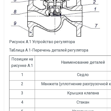
Рисунок А.1 Устройство регулятора
Таблица А.1-Перечень деталей регулятора
Позиции на
Наименование деталей
рисунке А.1
1
Седло
2
Манжета (уплотнение разгрузочной 
3
Крышка клапана
4
Стакан