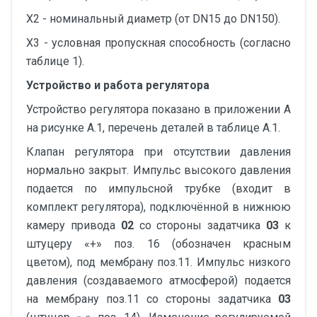
Х2 - номинальный диаметр (от DN15 до DN150).
Х3 - условная пропускная способность (согласно
таблице 1).
Устройство и работа регулятора
Устройство регулятора показано в приложении А
на рисунке А.1, перечень деталей в таблице А.1.
Клапан регулятора при отсутствии давления
нормально закрыт. Импульс высокого давления
подается по импульсной трубке (входит в
комплект регулятора), подключённой в нижнюю
камеру привода
02
со стороны задатчика
03
к
штуцеру «+» поз. 16 (обозначен красным
цветом), под мембрану поз.11. Импульс низкого
давления (создаваемого атмосферой) подается
на мембрану поз.11 со стороны задатчика
03