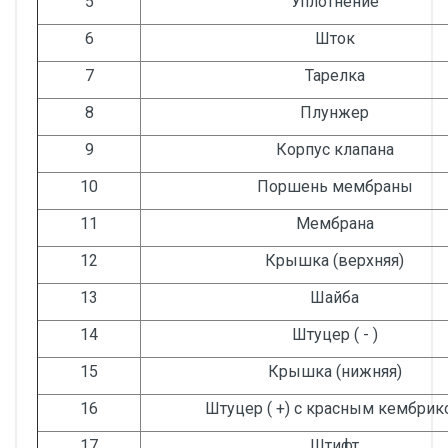
5
Уплотнение
6
Шток
7
Тарелка
8
Плунжер
9
Корпус клапана
10
Поршень мембраны
11
Мембрана
12
Крышка (верхняя)
13
Шайба
14
Штуцер ( - )
15
Крышка (нижняя)
16
Штуцер ( +) с красным кембрик
17
Штифт