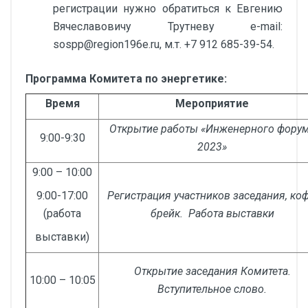
регистрации нужно обратиться к Евгению
Вячеславовичу Трутневу e-mail:
sospp@region196e.ru, м.т. +7 912 685-39-54.
Программа Комитета по энергетике:
Время
Мероприятие
Открытие работы «Инженерного фору
9:00-9:30
2023»
9:00 – 10:00
9:00-17:00
Регистрация участников заседания, коф
(работа
брейк. Работа выставки
выставки)
Открытие заседания Комитета.
10:00 – 10:05
Вступительное слово.