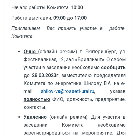
Начало работы Комитета:
10:00
Работа выставки:
09:00 до 17:00
Приглашаем Вас принять участие в работе
Комитета:
Очно
(офлайн режим) г. Екатеринбург, ул.
Фестивальная, 12, зал «Бриллиант». О своем
участии в заседании необходимо
сообщить
д
о
28.03.2023г
. заместителю председателя
Комитета по энергетике Шилову В.А. на e-
mail:
shilov-va@rosseti-ural.ru
, указав
полностью
ФИО, должность, предприятие,
контакты.
Удаленно
(онлайн режим). Для участия в
заседании Комитета необходимо
зарегистрироваться на мероприятие. Для