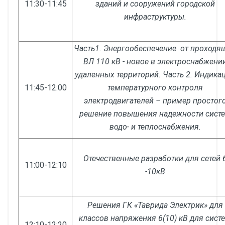
11:30-11:45
зданий и сооружений городской
инфраструктуры.
Часть1. Энергообеспечение от проходя
ВЛ 110 кВ - новое в электроснабжени
удаленных территорий. Часть 2. Индика
11:45-12:00
температурного контроля
электродвигателей – пример простог
решение повышения надежности сист
водо- и теплоснабжения.
Отечественные разработки для сетей 
11:00-12:10
-10кВ
Решения ГК «Таврида Электрик» для
классов напряжения 6(10) кВ для сист
12:10-12:20