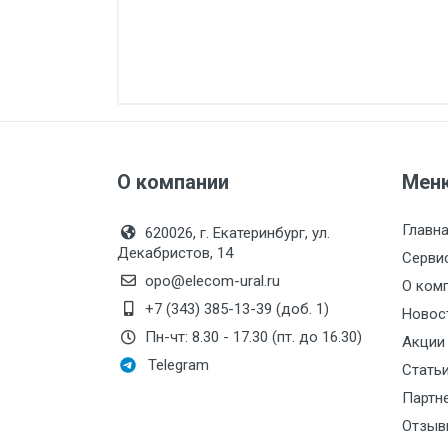
О компании
Мен
Главн
620026, г. Екатеринбург, ул.
Декабристов, 14
Серви
opo@elecom-ural.ru
О ком
+7 (343) 385-13-39 (доб. 1)
Новос
Пн-чт: 8.30 - 17.30 (пт. до 16.30)
Акции
Telegram
Стать
Партн
Отзыв