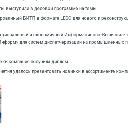
ы выступили в деловой программе на темы:
рованный БИТП в формате LEGO для нового и реконструкц
кциональный и экономичный Информационно-Вычислите
форм» для систем диспетчеризации на промышленных пр
вки компания получила диплом.
иятия удалось презентовать новинки в ассортименте комп