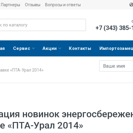
Партнеры
Отзывы
Вопросы и ответы
+7 (343) 385-
ая
Сервис
Акции
Контакты
Импортозаме
Имя
E-mail адрес
авке «ПТА-Урал 2014»
ация новинок энергосбереже
е «ПТА-Урал 2014»