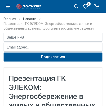
0
Главная
Новости
Презентация ГК ЭЛЕКОМ: Энергосбережение в жилых и
общественных зданиях - доступные российские решения!
Имя
E-mail адрес
Подписаться
Презентация ГК
ЭЛЕКОМ:
Энергосбережение в
жилых и общественных