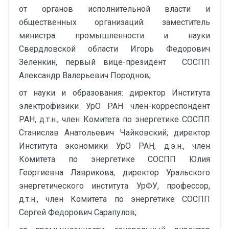
от органов исполнительной власти и
общественных организаций: заместитель
министра промышленности и науки
Свердловской области Игорь Федорович
Зеленкин, первый вице-президент СОСПП
Александр Валерьевич Породнов;
от науки и образования: директор Института
электрофизики УрО РАН член-корреспондент
РАН, д.т.н., член Комитета по энергетике СОСПП
Станислав Анатольевич Чайковский; директор
Института экономики УрО РАН, д.э.н., член
Комитета по энергетике СОСПП Юлия
Георгиевна Лаврикова, директор Уральского
энергетического института УрФУ, профессор,
д.т.н., член Комитета по энергетике СОСПП
Сергей Федорович Сарапулов;