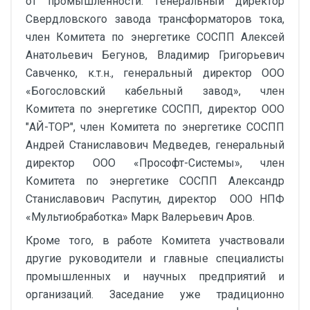
от промышленности: генеральный директор
Свердловского завода трансформаторов тока,
член Комитета по энергетике СОСПП Алексей
Анатольевич Бегунов, Владимир Григорьевич
Савченко, к.т.н., генеральный директор ООО
«Богословский кабельный завод», член
Комитета по энергетике СОСПП, директор ООО
"АЙ-ТОР", член Комитета по энергетике СОСПП
Андрей Станиславович Медведев, генеральный
директор ООО «Прософт-Системы», член
Комитета по энергетике СОСПП Александр
Станиславович Распутин, директор ООО НПФ
«Мультиобработка» Марк Валерьевич Аров.
Кроме того, в работе Комитета участвовали
другие руководители и главные специалисты
промышленных и научных предприятий и
организаций. Заседание уже традиционно