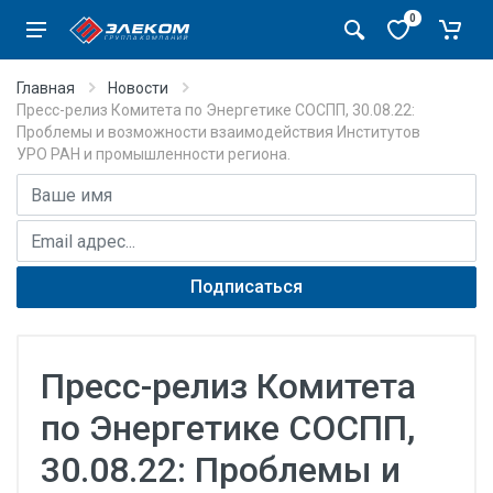
0
Главная
Новости
Пресс-релиз Комитета по Энергетике СОСПП, 30.08.22:
Проблемы и возможности взаимодействия Институтов
УРО РАН и промышленности региона.
Имя
E-mail адрес
Подписаться
Пресс-релиз Комитета
по Энергетике СОСПП,
30.08.22: Проблемы и