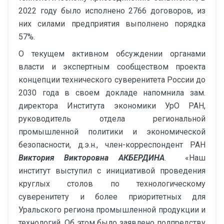
2022 году было исполнено 2766 договоров, из
них силами предприятия выполнено порядка
57%.
О текущем активном обсуждении органами
власти и экспертным сообществом проекта
концепции технического суверенитета России до
2030 года в своем докладе напомнила зам.
директора Института экономики УрО РАН,
руководитель отдела региональной
промышленной политики и экономической
безопасности, д.э.н., член-корреспондент РАН
Виктория Викторовна АКБЕРДИНА
. «Наш
институт выступил с инициативой проведения
круглых столов по технологическому
суверенитету и более приоритетных для
Уральского региона промышленной продукции и
технологий. Об этом было заявлено полпредству