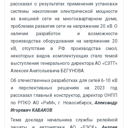
рассказал о результатах применения установки
системы накопления электрической мощности
из внешней сети на многоквартирном доме,
проблемах развития сети на напряжение 20 кВ. О
наличии разработок и возможности
производства оборудования на напряжение 20
кВ, отсутствие в РФ производства смол,
некоторых видов комплектующих стало темой
выступления генерального директора АО «СЗТТ»
Алексея Анатольевича БЕГУНОВА.
Об отечественных разработках для сетей 6-10 кВ
и перспективных решениях на 2023 год
рассказал главный конструктор, директор ОНПП
по РПКО АО «РиМ», г. Новосибирск,
Александр
Игоревич КАБАКОВ
.
Тема доклада начальника службы релейной
защиты и автоматики АО «ЕЭСК»
Андрея