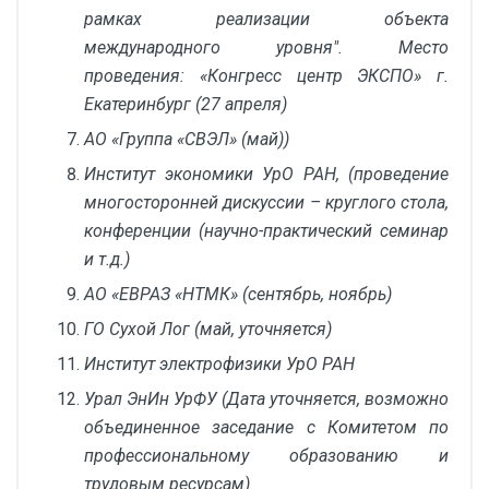
рамках реализации объекта
международного уровня". Место
проведения: «Конгресс центр ЭКСПО» г.
Екатеринбург (27 апреля)
АО «Группа «СВЭЛ» (май))
Институт экономики УрО РАН, (проведение
многосторонней дискуссии – круглого стола,
конференции (научно-практический семинар
и т.д.)
АО «ЕВРАЗ «НТМК» (сентябрь, ноябрь)
ГО Сухой Лог (май, уточняется)
Институт электрофизики УрО РАН
Урал ЭнИн УрФУ (Дата уточняется, возможно
объединенное заседание с Комитетом по
профессиональному образованию и
трудовым ресурсам)