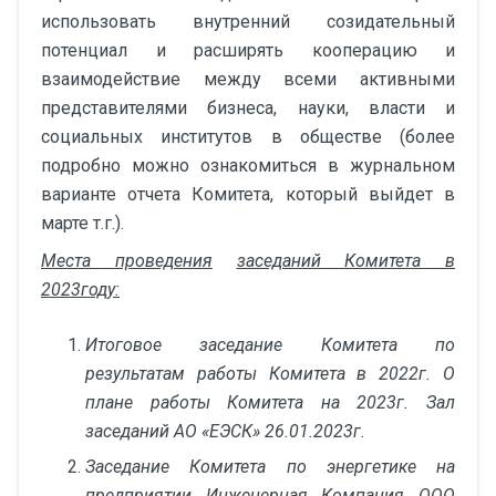
использовать внутренний созидательный
потенциал и расширять кооперацию и
взаимодействие между всеми активными
представителями бизнеса, науки, власти и
социальных институтов в обществе (более
подробно можно ознакомиться в журнальном
варианте отчета Комитета, который выйдет в
марте т.г.).
Места проведения
заседаний Комитета в
2023году:
Итоговое заседание Комитета по
результатам работы Комитета в 2022г. О
плане работы Комитета на 2023г. Зал
заседаний АО «ЕЭСК» 26.01.2023г.
Заседание Комитета по энергетике на
предприятии Инженерная Компания ООО