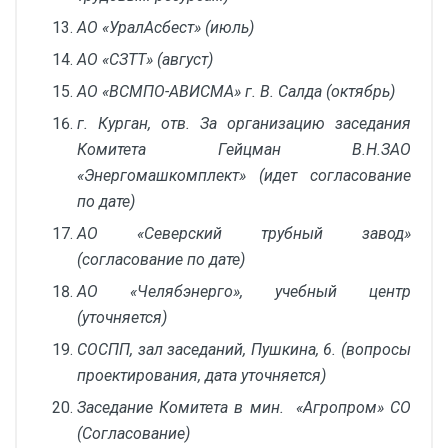
АО «УралАсбест» (июль)
АО «СЗТТ» (август)
АО «ВСМПО-АВИСМА» г. В. Салда (октябрь)
г. Курган, отв. За организацию заседания
Комитета Гейцман В.Н.ЗАО
«Энергомашкомплект» (идет согласование
по дате)
АО «Северский трубный завод»
(согласование по дате)
АО «Челябэнерго», учебный центр
(уточняется)
СОСПП, зал заседаний, Пушкина, 6. (вопросы
проектирования, дата уточняется)
Заседание Комитета в мин. «Агропром» СО
(Согласование)