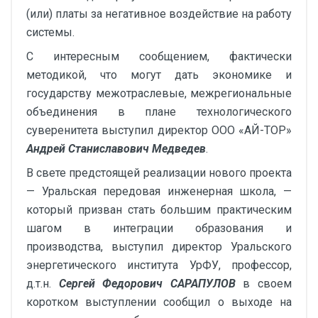
(или) платы за негативное воздействие на работу
системы.
С интересным сообщением, фактически
методикой, что могут дать экономике и
государству межотраслевые, межрегиональные
объединения в плане технологического
суверенитета выступил директор ООО «АЙ-ТОР»
Андрей Станиславович Медведев
.
В свете предстоящей реализации нового проекта
— Уральская передовая инженерная школа, —
который призван стать большим практическим
шагом в интеграции образования и
производства, выступил директор Уральского
энергетического института УрФУ, профессор,
д.т.н.
Сергей Федорович САРАПУЛОВ
в своем
коротком выступлении сообщил о выходе на