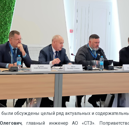
я были обсуждены целый ряд актуальных и содержательн
Олегович
, главный инженер АО «СТЗ». Поприветство