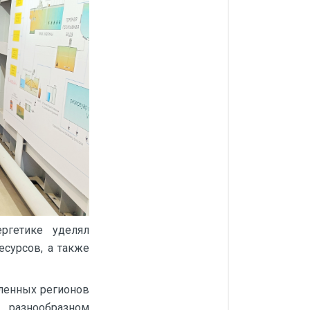
ргетике уделял
сурсов, а также
ленных регионов
 разнообразном