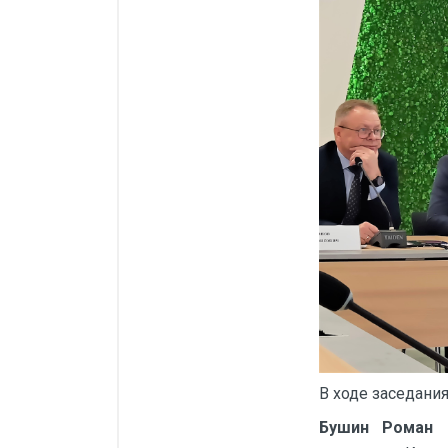
В ходе заседани
Бушин Роман 