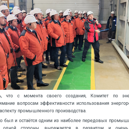
ь, что с момента своего создания, Комитет по эне
мание вопросам эффективности использования энергоре
аспекту промышленного производства.
но был и остаётся одним из наиболее передовых промыш
с одной стороны, выражается в развитом и очень