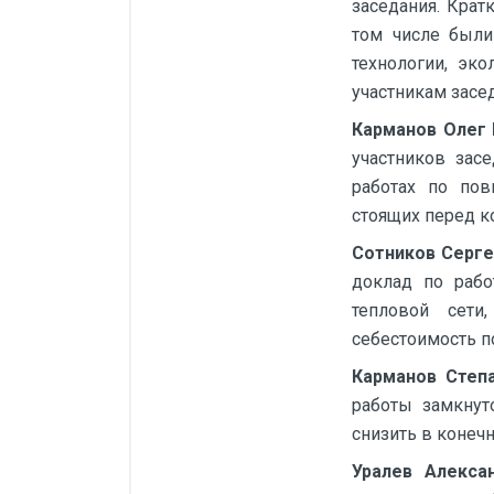
заседания. Крат
том числе были
технологии, эк
участникам засе
Карманов Олег 
участников зас
работах по пов
стоящих перед к
Сотников Серге
доклад по рабо
тепловой сети
себестоимость п
Карманов Степ
работы замкнут
снизить в конеч
Уралев Алекса