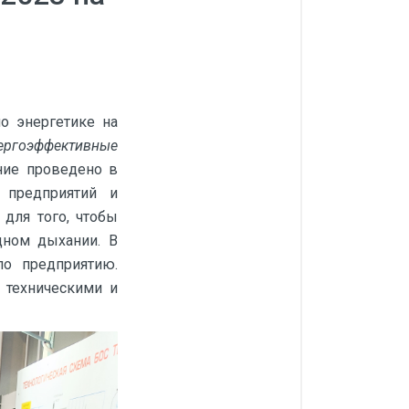
по энергетике на
ергоэффективные
ние проведено в
 предприятий и
для того, чтобы
дном дыхании. В
о предприятию.
 техническими и