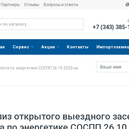
Партнеры
Отзывы
Вопросы и ответы
+7 (343) 385-
ая
Сервис
Акции
Контакты
Импортозаме
Имя
E-mail адрес
тета по энергетике СОСПП 26.10.2023 на
лиз открытого выездного зас
а по энергетике СОСПП 26.10.