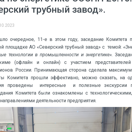
ерский трубный завод».
10.2023
ошло очередное, 11-е в этом году, заседание Комитета 
ой площадке АО «Северский трубный завод» с темой:
«Эн
ные технологии в промышленности и энергетике».
Заседа
име (офлайн и онлайн) с участием представителей
гионов России. Принимающая сторона сделала максимум 
ты Комитета прошли эффективно, можно сказать, на о
ния проведены интересные и полезные экскурсии п
едания Комитета были ознакомлены с технологическими,
направлениями деятельности предприятия.