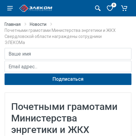
0
Главная
Новости
Почетными грамотами Министерства энргетики и ЖКХ
Свердловской области награждены сотрудники
ЭЛЕКОМа
Имя
E-mail адрес
Подписаться
Почетными грамотами
Министерства
энргетики и ЖКХ