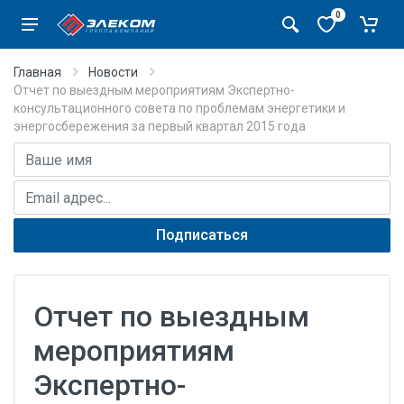
0
Главная
Новости
Отчет по выездным мероприятиям Экспертно-
консультационного совета по проблемам энергетики и
энергосбережения за первый квартал 2015 года
Имя
E-mail адрес
Подписаться
Отчет по выездным
мероприятиям
Экспертно-