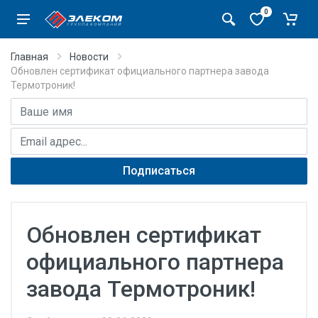
0
Главная
Новости
Обновлен сертификат официального партнера завода
Термотроник!
Имя
E-mail адрес
Подписаться
Обновлен сертификат
официального партнера
завода Термотроник!