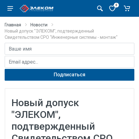
0
Главная
Новости
Новый допуск "ЭЛЕКОМ", подтвержденный
Свидетельством СРО "Инженерные системы - монтаж"
Имя
E-mail адрес
Подписаться
Новый допуск
"ЭЛЕКОМ",
подтвержденный
Свидетельством СРО