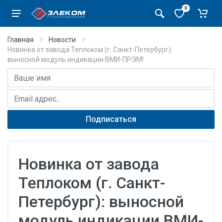
0
Главная
Новости
Новинка от завода Теплоком (г. Санкт-Петербург):
выносной модуль индикации ВМИ-ПРЭМ!
Имя
E-mail адрес
Подписаться
Новинка от завода
Теплоком (г. Санкт-
Петербург): выносной
модуль индикации ВМИ-