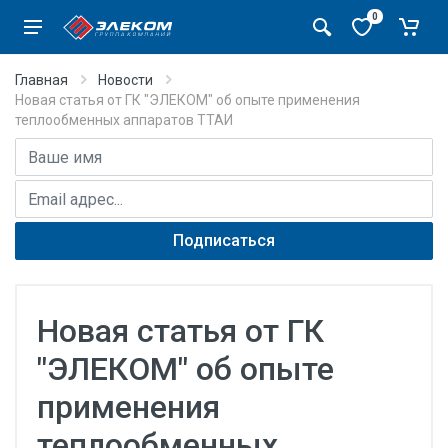
0
Главная
Новости
Новая статья от ГК "ЭЛЕКОМ" об опыте применения
теплообменных аппаратов ТТАИ
Имя
E-mail адрес
Подписаться
Новая статья от ГК
"ЭЛЕКОМ" об опыте
применения
теплообменных