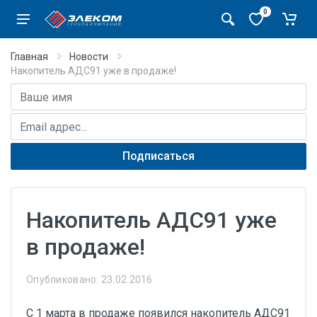
0
Главная
Новости
Накопитель АДС91 уже в продаже!
Имя
E-mail адрес
Подписаться
Накопитель АДС91 уже
в продаже!
Опубликовано: 23.02.2016
С 1 марта в продаже появился накопитель АДС91