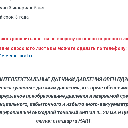
ный интервал: 5 лет
 срок: 3 года
иков рассчитывается по запросу согласно опросного ли
чение опросного листа вы можете сделать по телефону:
elecom-ural.ru
 ИНТЕЛЛЕКТУАЛЬНЫЕ ДАТЧИКИ ДАВЛЕНИЯ ОВЕН ПД20
еллектуальные датчики давления, которые обеспечи
прерывное преобразование давления измеряемой ср
нциального, избыточного и избыточного-вакуумметр
ицированный выходной токовый сигнал 4…20 мА и ц
сигнал стандарта HART.