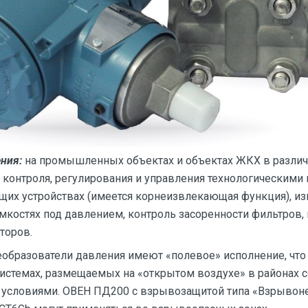
ения:
на промышленных объектах и объектах ЖКХ в различ
 контроля, регулирования и управления технологическими
щих устройствах (имеется корнеизвлекающая функция), и
мкостях под давлением, контроль засоренности фильтров,
торов.
образователи давления имеют «полевое» исполнение, что
системах, размещаемых на «открытом воздухе» в районах
 условиями. ОВЕН ПД200 с взрывозащитой типа «Взрывон