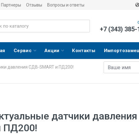
Партнеры
Отзывы
Вопросы и ответы
+7 (343) 385-
ая
Сервис
Акции
Контакты
Импортозаме
Имя
E-mail адрес
ики давления СДВ-SMART и ПД200!
ктуальные датчики давления
 ПД200!