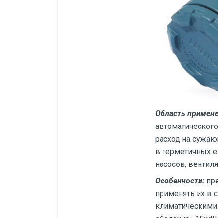
Область примен
автоматического
расход на сужаю
в герметичных е
насосов, вентиля
Особенности:
пре
применять их в 
климатическими